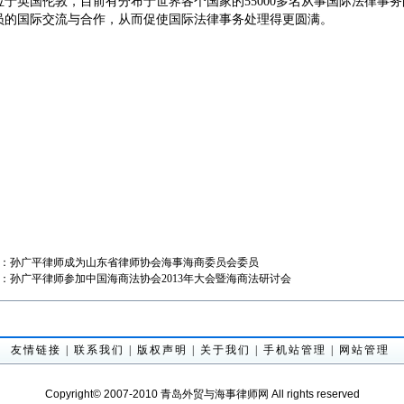
位于英国伦敦，目前有分布于世界各个国家的
55000
多名从事国际法律事务
员的国际交流与合作，从而促使国际法律事务处理得更圆满。
：
孙广平律师成为山东省律师协会海事海商委员会委员
：
孙广平律师参加中国海商法协会2013年大会暨海商法研讨会
友情链接
|
联系我们
|
版权声明
|
关于我们
|
手机站管理
|
网站管理
Copyright© 2007-2010 青岛外贸与海事律师网 All rights reserved