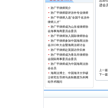
总部
进会
孙广平律师简介
孙广平律师获评涉外专业律师
孙广平律师入选“全国千名涉外
律师人才”
孙广平律师成为山东省律师协
会海事海商委员会委员
孙广平律师加入国际律师协会
孙广平律师参加中国海商法协
会2013年大会暨海商法研讨会
孙广平律师赴英国访学归来
孙广平律师成为青岛市律师协
会国际商事委员会委员
孙广平律师成为中国海商法协
会会员
上一篇
海商法博士、中国海洋大学硕
下一篇
士研究生导师马炎秋教授为本网
站学术顾问