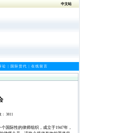
中文站
诉讼
|
国际货代
|
在线留言
会
数： 3811
一个国际性的律师组织，成立于
1947
年，