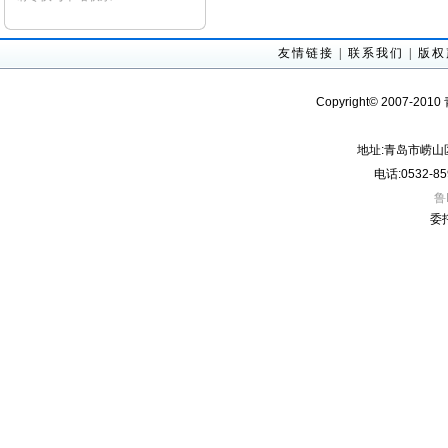
友情链接
|
联系我们
|
版权
Copyright© 2007-201
地址:青岛市崂山
电话:0532-85
鲁
委