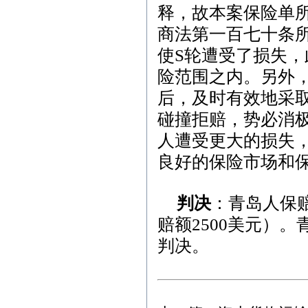
释，故本案保险单
商法第一百七十条所
使
S
轮遭受了损失，
险范围之内。另外
后，及时有效地采
碰撞拒赔，势必消
人遭受更大的损失
良好的保险市场和
判决
：青岛人保
赔额
2500
美元）。
判决。