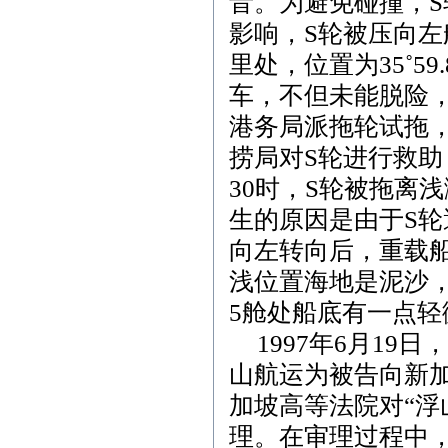
音。为避免碰撞，
S
影响，
S
轮被压向左
里处，位置为
35˚59.
车，不但未能脱险
港务局派拖轮试拖
捞局对
S
轮进行救助
30
时，
S
轮被拖离浅
生的原因是由于
S
轮
向左转向后，重载
浅位置海地是泥沙
5
舱处船底有一点轻
1997
年
6
月
19
日
，
山航运为被告向新加
加坡高等法院对“浮
理。在审理过程中，