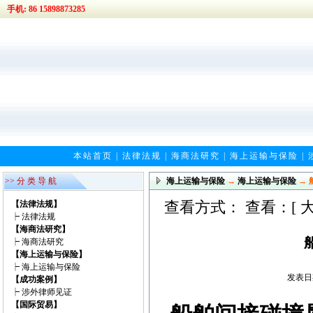
手机: 86 15898873285
本站首页
|
法律法规
|
海商法研究
|
海上运输与保险
|
>> 分 类 导 航
海上运输与保险
→
海上运输与保险
→ 
查看方式： 查看：[
【法律法规】
┝
法律法规
【海商法研究】
┝
海商法研究
【海上运输与保险】
┝
海上运输与保险
发表日期
【成功案例】
┝
涉外律师见证
【国际贸易】