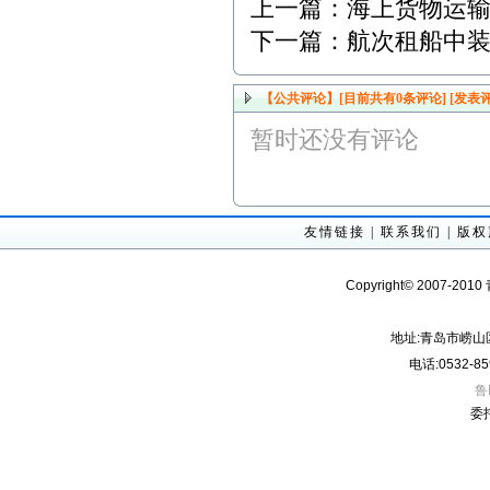
上一篇：
海上货物运
下一篇：
航次租船中
【公共评论】[目前共有
0
条评论]
[发表评
暂时还没有评论
友情链接
|
联系我们
|
版权
Copyright© 2007-201
地址:青岛市崂山
电话:0532-85
鲁
委