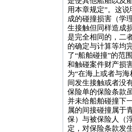
是使其他船舶以及
用本章规定”。这
成的碰撞损害（学理
生接触但同样造成损
是完全相同的，二
的确定与计算等均
了“船舶碰撞”的范
和触碰案件财产损害
为“在海上或者与
间发生接触或者没
保险单的保险条款虽
并未给船舶碰撞下
属的间接碰撞属于
保）与被保险人（
定，对保险条款发