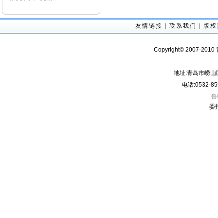
友情链接
|
联系我们
|
版权
Copyright© 2007-201
地址:青岛市崂山
电话:0532-85
鲁
委