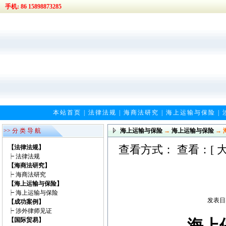
手机: 86 15898873285
本站首页
|
法律法规
|
海商法研究
|
海上运输与保险
|
>> 分 类 导 航
海上运输与保险
→
海上运输与保险
→ 
查看方式： 查看：[
【法律法规】
┝
法律法规
【海商法研究】
┝
海商法研究
【海上运输与保险】
┝
海上运输与保险
发表日期
【成功案例】
┝
涉外律师见证
【国际贸易】
海上